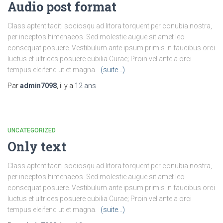
Audio post format
Class aptent taciti sociosqu ad litora torquent per conubia nostra,
per inceptos himenaeos. Sed molestie augue sit amet leo
consequat posuere. Vestibulum ante ipsum primis in faucibus orci
luctus et ultrices posuere cubilia Curae; Proin vel ante a orci
tempus eleifend ut et magna.
(suite…)
Par
admin7098
, il y a
12 ans
UNCATEGORIZED
Only text
Class aptent taciti sociosqu ad litora torquent per conubia nostra,
per inceptos himenaeos. Sed molestie augue sit amet leo
consequat posuere. Vestibulum ante ipsum primis in faucibus orci
luctus et ultrices posuere cubilia Curae; Proin vel ante a orci
tempus eleifend ut et magna.
(suite…)