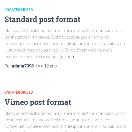
UNCATEGORIZED
Standard post format
Class aptent taciti sociosqu ad litora torquent per conubia nostra,
per inceptos himenaeos. Sed molestie augue sit amet leo
consequat posuere. Vestibulum ante ipsum primis in faucibus orci
luctus et ultrices posuere cubilia Curae; Proin vel ante a orci
tempus eleifend ut et magna.
(suite…)
Par
admin7098
, il y a
12 ans
UNCATEGORIZED
Vimeo post format
Class aptent taciti sociosqu ad litora torquent per conubia nostra,
per inceptos himenaeos. Sed molestie augue sit amet leo
consequat posuere. Vestibulum ante ipsum primis in faucibus orci